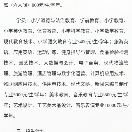
寓（六人间）
800
元
/
生
/
学年。
学费：小学道德与法治教育、学前教育、小学教育、
小学英语教育、体育教育、小学科学教育、小学数学教育、
现代教育技术、小学语文教育专业
3400
元
/
生
/
学年；旅游英
语、应用英语、运动训练、健身指导与管理、食品检验检测
技术、园艺技术、大数据与会计、电子商务、现代物流管
理、旅游管理、酒店管理与数字化运营、计算机应用技术、
物联网应用技术、供用电技术、现代文秘、新闻采编与制作
专业
5000
元
/
生
/
学年；美术教育、音乐教育专业
8500
元
/
生
/
学
年；艺术设计、工艺美术品设计、音乐表演专业
10000
元
/
生
/
学年。
三、招生计划