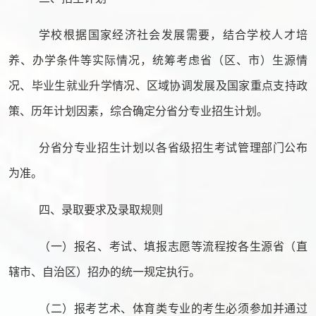
学校根据国家经济社会发展需要，结合学校人才培
养、办学条件等实际情况，统筹考虑省（区、市）生源情
况、毕业生就业升学情况、区域协调发展及国家重点支持政
策、历年计划因素，综合确定分省分专业招生计划。
分省分专业招生计划以各省级招生考试管理部门公布
为准。
四、录取要求及录取规则
（一）报名、考试、填报志愿等流程按各生源省（直
辖市、自治区）招办的统一规定执行。
（二）报考艺术、体育类专业的考生必须参加并通过