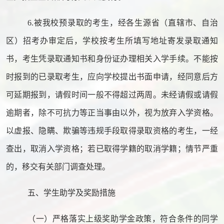
6.
被我校预录取的考生，经各生源省（直辖市、自治
区）招考办审定后，学校按考生所填写地址寄发录取通知
书，考生凭录取通知书和身份证办理相关入学手续。不能按
时报到的已录取考生，应向学校提出书面申请，经同意后方
可延期报到，请假时间一般不得超过两周。未经请假或请假
逾期者，除不可抗力等正当事由以外，视为放弃入学资格。
以虚报、隐瞒、欺骗等违规手段取得录取资格的考生，一经
查出，取消入学资格；若已取得学籍的取消学籍；情节严重
的，移交有关部门调查处理。
五、学生助学及奖励措施
（一）严格落实上级奖助学金政策，符合条件的同学