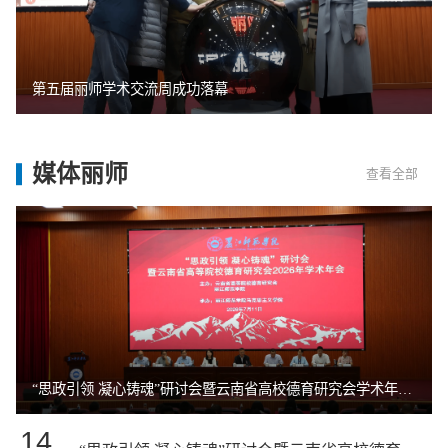
第五届丽师学术交流周成功落幕
媒体
丽师
查看全部
“思政引领 凝心铸魂”研讨会暨云南省高校德育研究会学术年会在丽举行
14