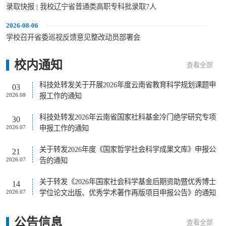
录取快报 | 我校辽宁省普通类高职专科批录取7人
2026-08-06
学校召开省委巡视反馈意见整改动员部署会
校内
通知
查看全部
科技处转发关于开展2026年度云南省教育科学规划课题申
03
报工作的通知
2026.08
科技处转发2026年云南省国家社科基金冷门绝学研究专项
30
申报工作的通知
2026.07
关于转发2026年度《国家哲学社会科学成果文库》申报公
21
告的通知
2026.07
关于转发《2026年国家社会科学基金后期资助暨优秀博士
14
学位论文出版、优秀学术著作再版项目申报公告》的通知
2026.07
公告
信息
查看全部