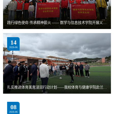
践行绿色使命 传承精神薪火 —— 数学与信息技术学院开展义务植树党建共建活动
14
2026-06
扎实推进体育美育浸润行动计划——我校体育与健康学院赴兰坪县开展“体育美育浸润行动计划”（第一期）校园足球裁判培训
08
2026-06