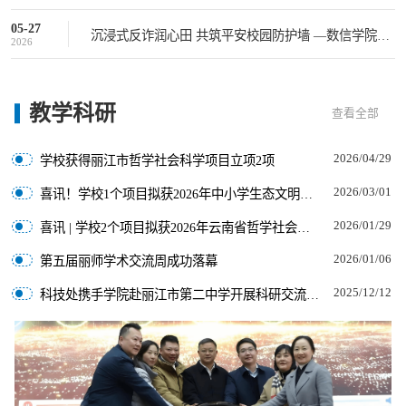
05-27
沉浸式反诈润心田 共筑平安校园防护墙 —数信学院成功举办反诈情景剧主题活动
2026
教学
科研
查看全部
2026/04/29
学校获得丽江市哲学社会科学项目立项2项
2026/03/01
喜讯！学校1个项目拟获2026年中小学生态文明教育、科学教育研究课题立项
2026/01/29
喜讯 | 学校2个项目拟获2026年云南省哲学社会科学规划年度项目立项
2026/01/06
第五届丽师学术交流周成功落幕
2025/12/12
科技处携手学院赴丽江市第二中学开展科研交流活动