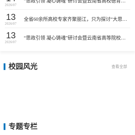
“思政引领 凝心铸魂”研讨会暨云南省高校德育研究会学术年会在丽举行
2026/07
13
全省60余所高校专家齐聚丽江，只为探讨“大思政”怎么建
2026/07
13
“思政引领 凝心铸魂”研讨会暨云南省高等院校德育研究会2026年学术年会在丽江召开
2026/07
校园
风光
查看全部
专题
专栏