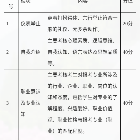
模块
内容
分值
号
穿着打扮得体、言行举止符合一
1
仪表举止
20分
般的礼仪、无多余动作。
主要考核心理素质、逻辑思维、
2
自我介绍
自我认知、语言表达及思想品质
40分
等。
主要考核考生对报考专业所涉及
的行业、企业、职业、岗位的认
职业意识
知和态度，包括学生对专业的了
3
及专业认
40分
解程度、兴趣爱好、职业价值
知
观、职业性格与报考专业（职
业）的匹配程度。