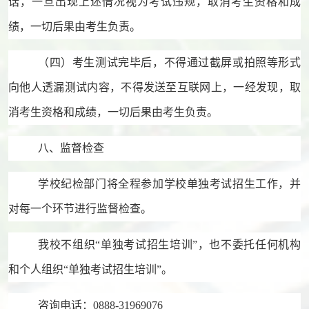
话，一旦出现上述情况视为考试违规，取消考生资格和成
绩，一切后果由考生负责。
（四）考生测试完毕后
，
不得通过截屏或拍照等形式
向他人透漏测试内容，不得发送至互联网上，一经发现，取
消考生资格和成绩，一切后果由考生负责。
八、监督检查
学校
纪检部门
将全程参加学校单独
考试
招生工作，并
对每一个环节进行监督检查。
我校不组织
“
单独
考试
招生培训
”
，也不委托任何机构
和个人组织
“
单独
考试
招生培训
”
。
咨询电话：
0888-31969076