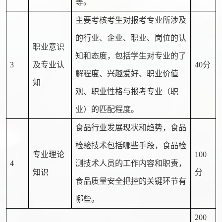
等。
主要考核考生对报考专业所涉及
的行业、企业、职业、岗位的认
职业意识
知和态度，包括学生对专业的了
3
及专业认
40分
解程度、兴趣爱好、职业价值
知
观、职业性格与报考专业（职
业）的匹配程度。
食品行业发展现状和趋势，食品
检验技术包括哪些手段，食品检
专业理论
100
4
测技术人员的工作内容和职责，
知识
分
食品质量安全把控的关键环节有
哪些。
200