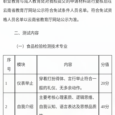
职业教育与成人教育处对我校提交的申请材料进行复核后在
云南省教育厅网站公示符合免试条件人员名单。符合免试资
格人员名单以云南
省教育厅网站公示为准。
二、测试内容
（一）食品检验检测技术专业
序
模块
内容
分值
号
穿着打扮得体、言行举止符合一
1
仪表举止
20分
般的礼仪、无多余动作。
主要考核心理素质、逻辑思维、
2
自我介绍
自我认知、语言表达及思想品质
40分