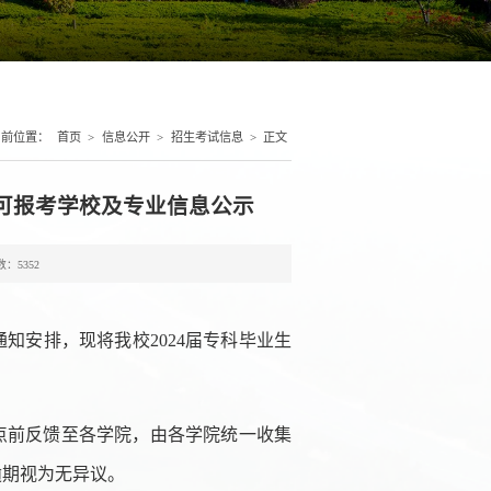
当前位置：
首页
>
信息公开
>
招生考试信息
>
正文
本可报考学校及专业信息公示
数：
5352
知安排，现将我校2024届专科毕业生
16点前反馈至各学院，由各学院统一收集
逾期视为无异议。