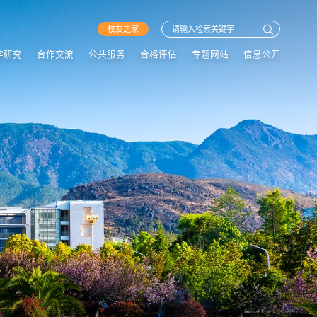
校友之家
学研究
合作交流
公共服务
合格评估
专题网站
信息公开