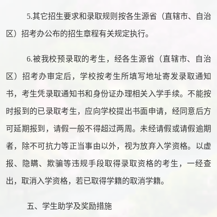
5.其它招生要求和录取规则按各生源省（直辖市、自治
区）招考办公布的招生章程有关规定执行。
6.被我校预录取的考生，经各生源省（直辖市、自治
区）招考办审定后，学校按考生所填写地址寄发录取通知
书，考生凭录取通知书和身份证办理相关入学手续。不能按
时报到的已录取考生，应向学校提出书面申请，经同意后方
可延期报到，
请假一般不得超过两周。未经请假或请假逾期
者，除不可抗力等正当事由以外，视为放弃入学资格
。以虚
报、隐瞒、欺骗等违规手段取得录取资格的考生，一经查
出，取消入学资格，若已取得学籍的取消学籍。
五、学生助学及奖励措施