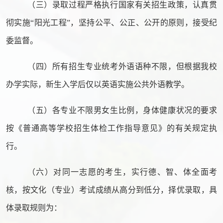
（三）录取过程严格执行国家有关招生政策，认真贯
彻实施
“阳光工程”，坚持公平、公正、公开的原则，接受纪
委监督。
（四）所有招生专业统考外语语种不限，但根据我校
办学实际，新生入学后仅以英语实施公共外语教学。
（五）各专业不限男女生比例，身体健康状况的要求
按《普通高等学校招生体检工作指导意见》的有关规定执
行。
（六）对同一志愿的考生，实行德、智、体全面考
核，按文化（专业）考试成绩从高分到低分，择优录取，具
体录取规则为：