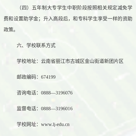
（四）五年制大专学生中职阶段按照相关规定减免学
费和设置助学金；升入
高
段后，和专科学生享受一样的资助
政策。
六、学校联系方式
学校地址：云南省丽江市古城区金山街道新团片区
邮政编码：
674199
咨询电话：
0888—3196076
监督电话：
0
888
—3
196016
学校网址：
www.lj-edu.cn