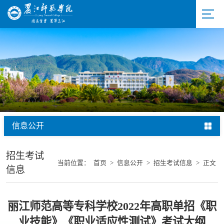
信息公开
招生考试
当前位置：
首页
>
信息公开
>
招生考试信息
>
正文
信息
丽江师范高等专科学校2022年高职单招《职
业技能》《职业适应性测试》考试大纲