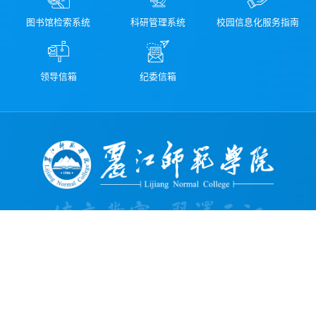
图书馆检索系统
科研管理系统
校园信息化服务指南
领导信箱
纪委信箱
学校地址：云南省丽江市古城区新团片区存信路499号
学校邮箱：ljsy@ljnu.edu.cn
学校邮编：674199
学校办公室电话（传真）：0888-3196116