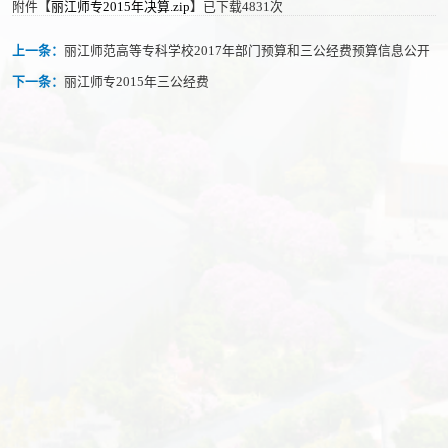
附件【
丽江师专2015年决算.zip
】已下载
4831
次
上一条：
丽江师范高等专科学校2017年部门预算和三公经费预算信息公开
下一条：
丽江师专2015年三公经费