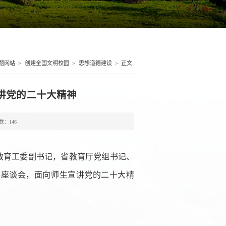
题网站
>
创建全国文明校园
>
思想道德建设
>
正文
讲党的二十大精神
数：
146
委教育工委副书记，省教育厅党组书记、
讲座谈会，面向师生宣讲党的二十大精