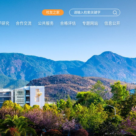
校友之家
学研究
合作交流
公共服务
合格评估
专题网站
信息公开