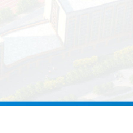
校园信息化服务指
领导信箱
纪委信箱
南