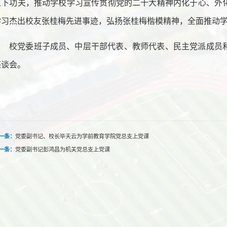
上下功夫，推动学校学习宣传贯彻党的二十大精神内化于心、外
学习杰出校友张桂梅先进事迹，弘扬张桂梅楷模精神，全面推动
校党委班子成员、中层干部代表、教师代表、民主党派成员
座谈会。
一条：
党委副书记、校长毕天云为学前教育学院党总支上党课
一条：
党委副书记彭鸿昌为机关党总支上党课