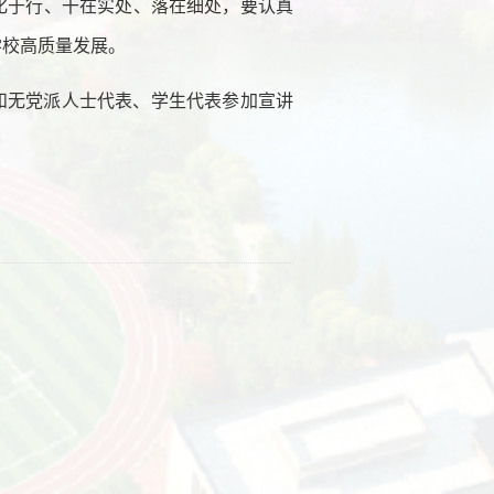
化于行、干在实处、落在细处，要认真
学校高质量发展。
和无党派人士代表、学生代表参加宣讲