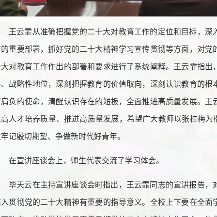
王云霏从准确把握党的二十大对教育工作的定位和目标，深
育的重要部署，抓好党的二十大精神学习宣传贯彻等方面，对党
十大对教育工作作出的部署和要求进行了系统阐释。王云霏指出
性、战略性地位，深刻把握教育的价值取向，深刻认识教育的根
育肩负的使命，清醒认识存在的短板，全面推进高质量发展。王
提高人才培养质量、推进高质量发展，希望广大教师以张桂梅为楷
生牢记殷切期望、争做新时代好青年。
在宣讲座谈会上，师生代表交流了学习体会。
毕天云在主持宣讲座谈会时指出，王云霏同志的宣讲报告，
深入贯彻党的二十大精神有重要的指导意义。全校上下要在全面