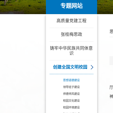
专题网站
专题网站
高质量党建工程
张桂梅思政
铸牢中华民族共同体意
识
创建全国文明校园
思想道德建设
领导班子建设
师德师风建设
校园文化建设
校园环境建设