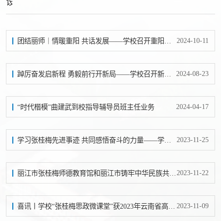
设
2024-10-11
团结丽师｜情暖重阳 共话发展——学校召开重阳节离退休教职工座谈会
2024-08-23
踔厉奋发启新程 勇毅前行开新局——学校召开新学期全校教职工大会
2024-04-17
“时代楷模”曲建武到校指导辅导员班主任业务
2023-11-25
学习张桂梅先进事迹 共同感悟奋斗的力量——学校举办张桂梅思政大讲堂丽江师专分课堂
2023-11-22
丽江市张桂梅师德教育馆和丽江市铸牢中华民族共同体意识主题教育馆迎来参观学习高峰
2023-11-09
喜讯丨学校“张桂梅思政微课堂”获2023年云南省高校思想政治理论课建设项目立项