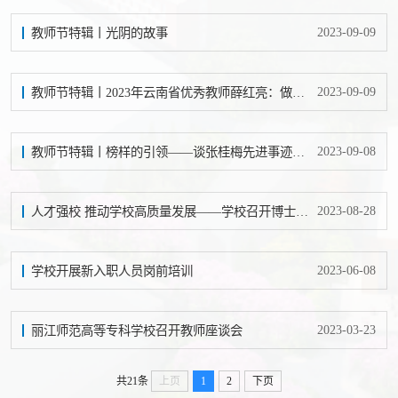
2023-09-09
教师节特辑丨光阴的故事
2023-09-09
教师节特辑丨2023年云南省优秀教师薛红亮：做有热情有责任有爱心的思政教师
2023-09-08
教师节特辑丨榜样的引领——谈张桂梅先进事迹对教师的示范意义
2023-08-28
人才强校 推动学校高质量发展——学校召开博士人才座谈会
2023-06-08
学校开展新入职人员岗前培训
2023-03-23
丽江师范高等专科学校召开教师座谈会
共21条
上页
1
2
下页