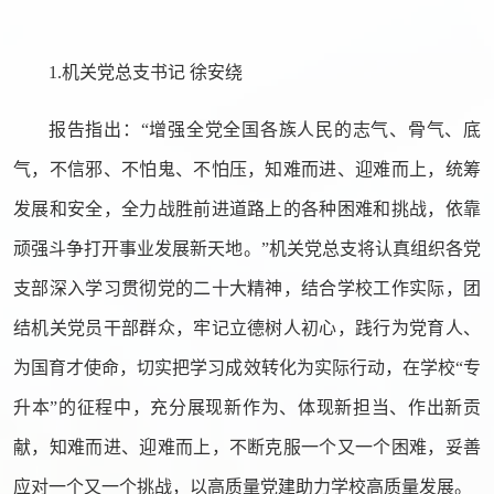
1.机关党总支书记 徐安绕
报告指出：“增强全党全国各族人民的志气、骨气、底
气，不信邪、不怕鬼、不怕压，知难而进、迎难而上，统筹
发展和安全，全力战胜前进道路上的各种困难和挑战，依靠
顽强斗争打开事业发展新天地。”机关党总支将认真组织各党
支部深入学习贯彻党的二十大精神，结合学校工作实际，团
结机关党员干部群众，牢记立德树人初心，践行为党育人、
为国育才使命，切实把学习成效转化为实际行动，在学校“专
升本”的征程中，充分展现新作为、体现新担当、作出新贡
献，知难而进、迎难而上，不断克服一个又一个困难，妥善
应对一个又一个挑战，以高质量党建助力学校高质量发展。