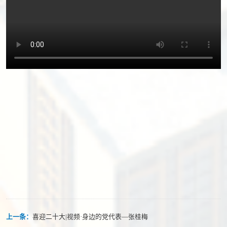
上一条：
喜迎二十大|视频·身边的党代表—张桂梅