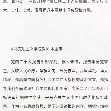
恩、跟党走，不断开创学校妇联工作的新局面，为学校长
大、长壮、长美、发展提升中贡献巾帼智慧和力量。
6.马克思主义学院教师 木金瑛
党的二十大报告思想深刻、催人奋进，报告集全党智
慧，反映人民心愿，举旗定向、气势恢宏，高屋建瓴、博大
精深，是高举中国特色社会主义伟大旗帜的政治宣言，是指
导我们全面建设社会主义现代化国家、向第二个百年奋斗目
标进军的纲领性文献，是马克思主义中国化时代化最新成
果。作为一名思政教师，要学习研读报告内容，把报告精神