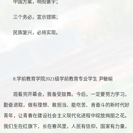
中国方案，响彻寰宇；
三个务必，宣示铿锵；
民族复兴，必将实现。
8.学前教育学院2021级学前教育专业学生 尹敏榆
观看完开幕会，我备受鼓舞。今后，一定要努力学习，
勤奋进取，做有理想、敢担当、能吃苦、肯奋斗的新时代好
青年，让青春在建设社会主义现代化进程中绽放绚丽之花。
我们生在红旗下，长在春风里，人民有信仰，国家有力量，