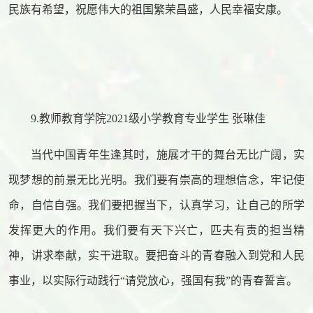
民族有希望，祝愿伟大的祖国繁荣昌盛，人民幸福安康。
9.教师教育学院2021级小学教育专业学生 张琳佳
当代中国青年生逢其时，施展才干的舞台无比广阔，实
现梦想的前景无比光明。我们要有崇高的理想信念，牢记使
命，自信自强。我们要把握当下，认真学习，让自己的所学
发挥更大的作用。我们要有天下兴亡，匹夫有责的担当精
神，讲求奉献，实干进取。要把奋斗的青春融入到党和人民
事业，以实际行动践行“请党放心，强国有我”的青春誓言。