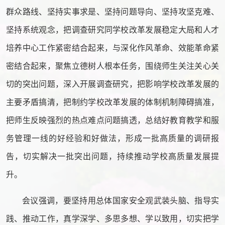
群众路线、坚持实事求是、坚持问题导向、坚持攻坚克难、
坚持系统观念，把调查研究同学校改革发展稳定大局和人才
培养中心工作紧密结合起来，与深化作风革命、效能革命紧
密结合起来，聚焦立德树人根本任务，围绕师生关注关心关
切的突出问题，深入开展调查研究，把影响学校改革发展的
主要矛盾搞清，把制约学校改革发展的体制机制障碍搞准，
把师生反映强烈的热点难点问题搞透，总结好教育教学和服
务管理一线的好经验和好做法，形成一批高质量的调研报
告，切实解决一批突出问题，持续推动学校高质量发展提
升。
会议强调，要坚持用总体国家安全观武装头脑、指导实
践、推动工作，真学深学、多思多想、学以致用，切实把学