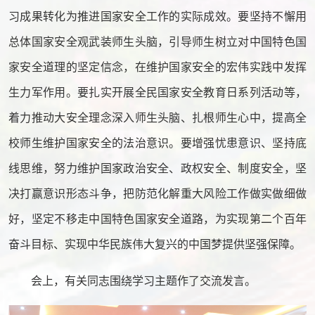
习成果转化为推进国家安全工作的实际成效。要坚持不懈用
总体国家安全观武装师生头脑，引导师生树立对中国特色国
家安全道理的坚定信念，在维护国家安全的宏伟实践中发挥
生力军作用。要扎实开展全民国家安全教育日系列活动等，
着力推动大安全理念深入师生头脑、扎根师生心中，提高全
校师生维护国家安全的法治意识。要增强忧患意识、坚持底
线思维，努力维护国家政治安全、政权安全、制度安全，坚
决打赢意识形态斗争，把防范化解重大风险工作做实做细做
好，坚定不移走中国特色国家安全道路，为实现第二个百年
奋斗目标、实现中华民族伟大复兴的中国梦提供坚强保障。
会上，有关同志围绕学习主题作了交流发言。