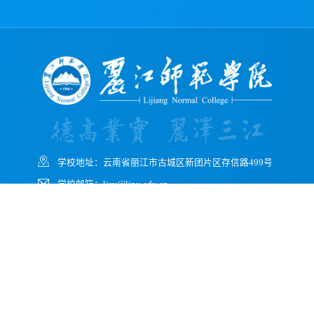
学校地址：云南省丽江市古城区新团片区存信路499号
学校邮箱：ljsy@ljnu.edu.cn
学校邮编：674199
学校办公室电话（传真）：0888-3196116
学校招生电话：0888-3196076