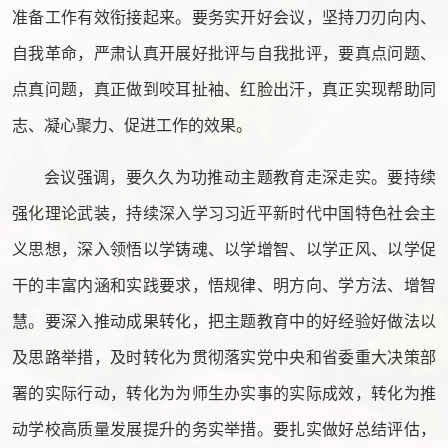
准备工作有效衔接起来。要务实开好会议，坚持刀刃向内、
自我革命，严肃认真开展好批评与自我批评，要真点问题、
点真问题，真正做到咬耳扯袖、红脸出汗，真正实现帮助同
志、凝心聚力、促进工作的效果。
会议强调，要久久为功推动主题教育走深走实。要持续
强化理论武装，持续深入学习习近平新时代中国特色社会主
义思想，深入领悟以学铸魂、以学增智、以学正风、以学促
干的丰富内涵和实践要求，悟规律、明方向、学方法、增智
慧。要深入推动成果转化，把主题教育中的好经验好做法以
及思路举措，及时转化为贯彻落实党中央和省委重大决策部
署的实际行动，转化为为师生办实事的实际成效，转化为推
动学校高质量发展提升的务实举措。要扎实做好总结评估，