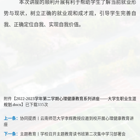
本次讲座的顺利开展有利于帮助学生了解当前就业形
势与现状，树立正确的就业观和成才观，引导学生完善自
我、正确定位自我、实现自我价值。
附件【
2022-2023学年第二学期心理健康教育系列讲座——大学生职业生涯
规划.docx
】已下载
335
次
上一条：
协同提质丨云南师范大学李辉教授应邀到校开展心理健康教育讲
座
下一条：
主题教育丨学校召开主题教育读书班第二次集中学习部署会