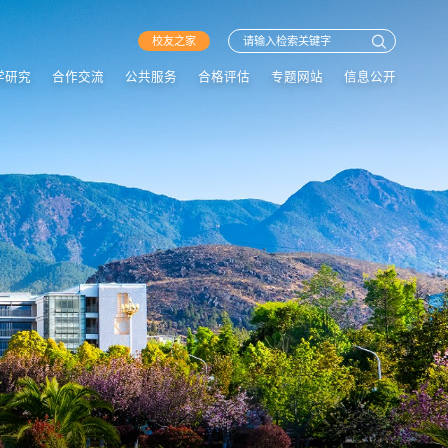
校友之家
学研究
合作交流
公共服务
合格评估
专题网站
信息公开