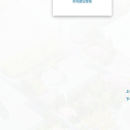
阵地建设管理
上
下