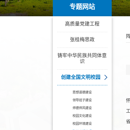
专题网站
专题网站
高质量党建工程
张桂梅思政
铸牢中华民族共同体意
识
创建全国文明校园
思想道德建设
领导班子建设
师德师风建设
校园文化建设
校园环境建设