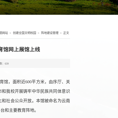
题网站
>
创建全国文明校园
>
阵地建设管理
>
正文
育馆网上展馆上线
数：
639
育馆，面积近600平方米，由序厅、关
市和我校开展铸牢中华民族共同体意识
生和社会公众开放。本馆被命名为云南
平台和主要教育阵地。