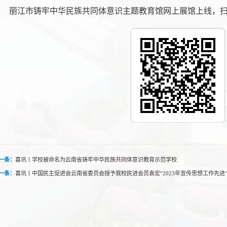
丽江市铸牢中华民族共同体意识主题教育馆网上展馆上线，
一条：
喜讯丨学校被命名为云南省铸牢中华民族共同体意识教育示范学校
一条：
喜讯丨中国民主促进会云南省委员会授予我校民进会员袁宏“2023年宣传思想工作先进