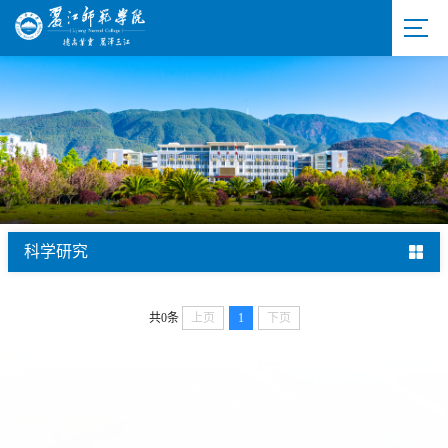
科学研究
共0条
上页
1
下页