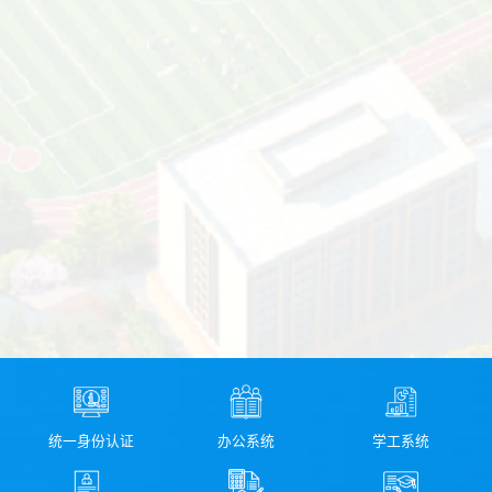
统一身份认证
办公系统
学工系统