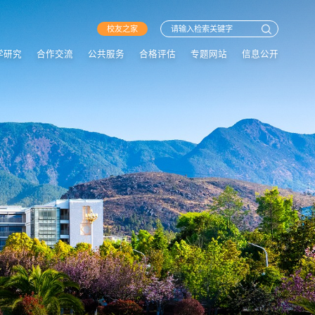
校友之家
学研究
合作交流
公共服务
合格评估
专题网站
信息公开