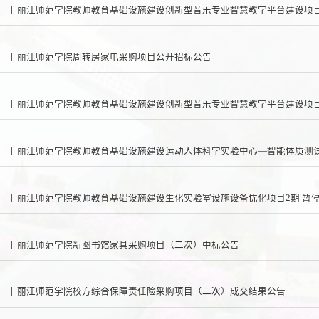
丽江师范学院教师教育基础设施建设创新型音乐专业智慧教学平台建设项
丽江师范学院周转房家电采购项目公开招标公告
丽江师范学院教师教育基础设施建设创新型音乐专业智慧教学平台建设项目
丽江师范学院教师教育基础设施建设生化实验室设施设备优化项目2期 暂
丽江师范学院新图书馆家具采购项目（二次）中标公告
丽江师范学院校方综合保障责任险采购项目（二次）成交结果公告