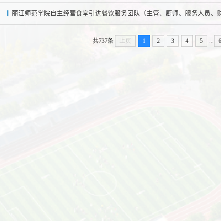
丽江师范学院自主经营食堂引进餐饮服务团队（主管、厨师、服务人员、
...
共737条
上页
1
2
3
4
5