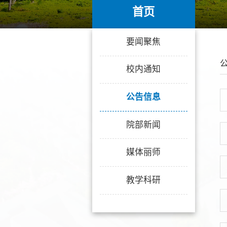
首页
首页
要闻聚焦
校内通知
公告信息
院部新闻
媒体丽师
教学科研