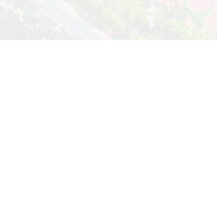
统一身份认证
办公系统
学工系统