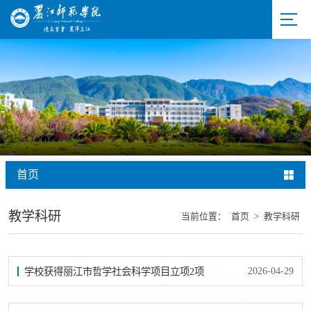
首页
教学科研
当前位置：
首页
>
教学科研
2026-04-29
学校获得丽江市哲学社会科学项目立项2项