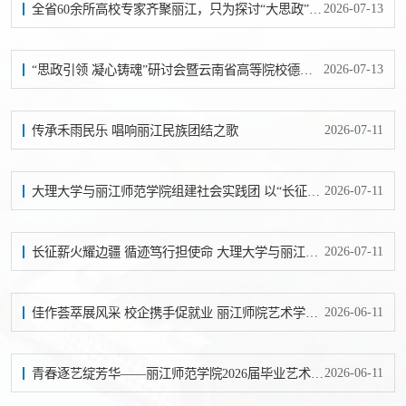
2026-07-13
全省60余所高校专家齐聚丽江，只为探讨“大思政”怎么建
2026-07-13
“思政引领 凝心铸魂”研讨会暨云南省高等院校德育研究会2026年学术年会在丽江召开
2026-07-11
传承禾雨民乐 唱响丽江民族团结之歌
2026-07-11
大理大学与丽江师范学院组建社会实践团 以“长征课堂”深化思政教育
2026-07-11
长征薪火耀边疆 循迹笃行担使命 大理大学与丽江师范学院联动开展社会实践
2026-06-11
佳作荟萃展风采 校企携手促就业 丽江师院艺术学院毕业展演举行
2026-06-11
青春逐艺绽芳华——丽江师范学院2026届毕业艺术展演启幕