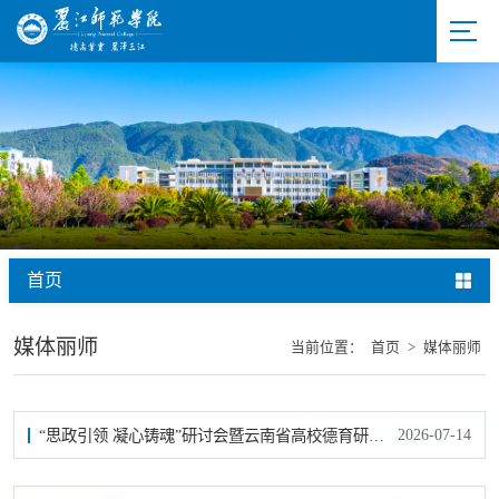
首页
媒体丽师
当前位置：
首页
>
媒体丽师
2026-07-14
“思政引领 凝心铸魂”研讨会暨云南省高校德育研究会学术年会在丽举行