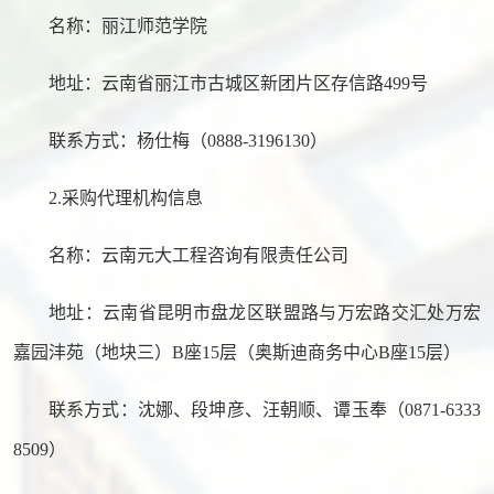
名称：
丽江师范学院
地址：云南省丽江市古城区新团片区存信路
499号
联系方式：
杨仕梅（
0888-3196130）
2.采购代理机构信息
名称：云南元大工程咨询有限责任公司
地址：云南省昆明市盘龙区联盟路与万宏路交汇处万宏
嘉园沣苑（地块三）
B座15层（奥斯迪商务中心B座15层）
联系方式：
沈娜、段坤彦、汪朝顺、谭玉奉（
0871-6333
8509）