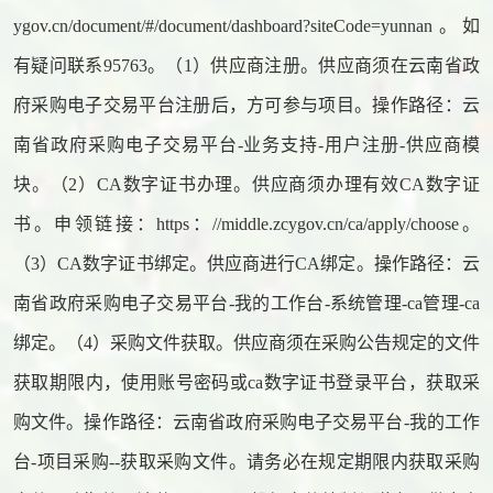
ygov.cn/document/#/document/dashboard?siteCode=yunnan。如
有疑问联系95763。（1）供应商注册。供应商须在云南省政
府采购电子交易平台注册后，方可参与项目。操作路径：云
南省政府采购电子交易平台-业务支持-用户注册-供应商模
块。（2）CA数字证书办理。供应商须办理有效CA数字证
书。申领链接：https：//middle.zcygov.cn/ca/apply/choose。
（3）CA数字证书绑定。供应商进行CA绑定。操作路径：云
南省政府采购电子交易平台-我的工作台-系统管理-ca管理-ca
绑定。（4）采购文件获取。供应商须在采购公告规定的文件
获取期限内，使用账号密码或ca数字证书登录平台，获取采
购文件。操作路径：云南省政府采购电子交易平台-我的工作
台-项目采购--获取采购文件。请务必在规定期限内获取采购