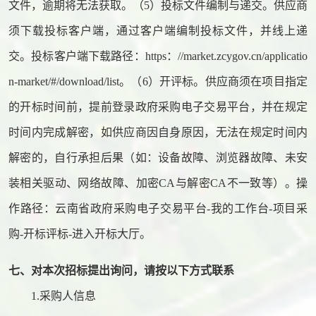
文件，逾期将无法获取。（5）
投标
文件编制与递交。供应商
须下载
投标
客户端，通过客户端编制
投标
文件，并线上递
交。投标客户端下载路径：
https：//market.zcygov.cn/applicatio
n-market/#/download/list。（6）开评标。供应商须在项目指定
的开标时间前，提前登录政府采购电子交易平台，并在规定
时间内完成解密，如供应商因自身原因，无法在规定时间内
解密的，自行承担后果（如：设备故障、浏览器故障、未安
装相关驱动、网络故障、加密CA与解密CA不一致等）。操
作路径：云南省政府采购电子交易平台-我的工作台-项目采
购-开标评标-进入开标大厅。
七、对本次招标提出询问，请按以下方式联系
1.采购人信息