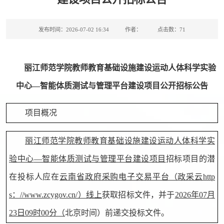
发布时间：2026-07-02 16:34
作者：
点击数：
71
丽江师范学院教师教育基础设施建设运动人体科学实验
中心
—智能体质测试与管理平台建设项目
公开
招标公告
项目概况
丽江师范学院教师教育基础设施建设运动人体科学实
验中心
—智能体质测试与管理平台建设项目
招标项目的潜
在投标人应在
云南省政府采购电子交易平台（政采云
http
s：//www.zcygov.cn/）线上
获取招标文件，并于
2026年07月
23日09时00分
（
北京时间）前递交投标文件
。