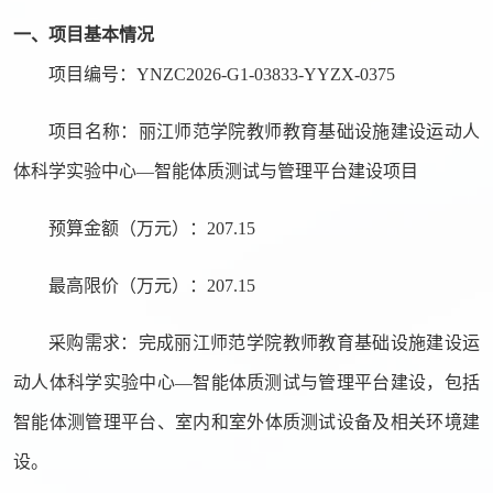
一、项目基本情况
项目编号：
YNZC2026-G1-03833-YYZX-0375
项目名称：
丽江师范学院教师教育基础设施建设运动人
体科学实验中心
—智能体质测试与管理平台建设项目
预算金额
（
万元
）
：
207
.
15
最高限价
（万
元
）
：
207
.
15
采购需求：完成
丽江师范学院教师教育基础设施建设运
动人体科学实验中心
—智能体质测试与管理平台建设
，包括
智能体测管理平台、
室内
和室外
体质测试设备
及相关
环境建
设。