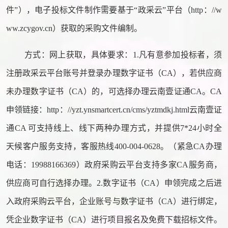
件”），电子投标文件制作需要基于“政采云”平台（http：//w
ww.zcygov.cn）获取的采购文件编制。
方式：网上获取，具体要求：
1.凡有意参加投标者，须
注册政采云平台账号并登录办理数字证书（CA），若供应商
未办理数字证书（CA）的，可选择办理云南壹证通CA。CA
申领链接：http：//yzt.ynsmartcert.cn/cms/yztmdkj.html云南壹证
通CA 可支持线上、线下两种办理方式，并提供7*24小时全
天候客户服务支持，客服热线400-004-0628。（紧急CA办理
电话：19988166369）政府采购云平台支持多家CA服务商，
供应商可自行选择办理。2.数字证书（CA）申领完成之后进
入政府采购云平台，企业账号与数字证书（CA）进行绑定，
凭企业数字证书（CA）进行项目报名及免费下载招标文件。