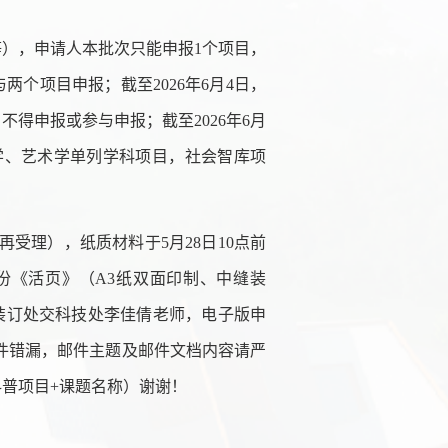
），申请人本批次只能申报1个项目，
个项目申报；截至2026年6月4日，
得申报或参与申报；截至2026年6月
学、艺术学单列学科项目，社会智库项
再受理），纸质材料于5月28日10点前
份《活页》（A3纸双面印制、中缝装
缝装订处交科技处李佳倩老师，电子版申
为避免邮件错漏，邮件主题及邮件文档内容请严
科普项目+课题名称）谢谢！