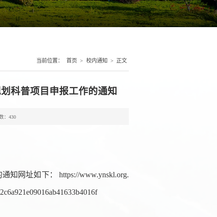
当前位置：
首页
>
校内通知
>
正文
规划科普项目申报工作的通知
数：
430
 https://www.ynskl.org.
32c6a921e09016ab41633b4016f