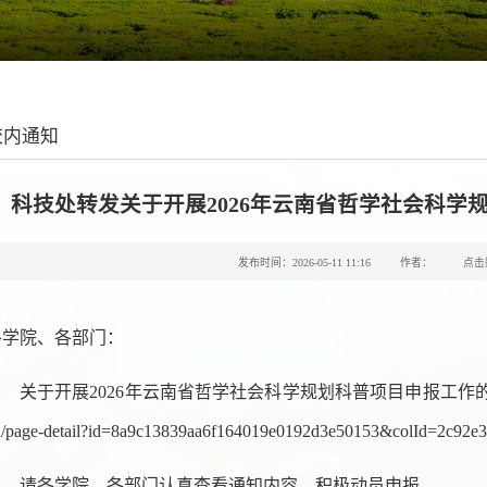
校内通知
科技处转发关于开展2026年云南省哲学社会科学
发布时间：2026-05-11 11:16
作者：
点击
各学院、各部门：
关于开展2026年云南省哲学社会科学规划科普项目申报工作的通知网址如下：
n/page-detail?id=8a9c13839aa6f164019e0192d3e50153&colId=2c92e
请各学院、各部门认真查看通知内容，积极动员申报。