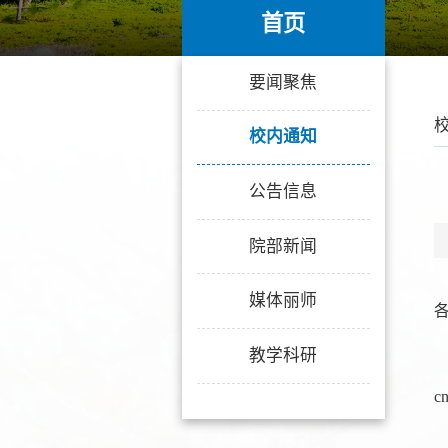
首页
首页
要闻聚焦
校内通知
公告信息
院部新闻
媒体丽师
教学科研
c