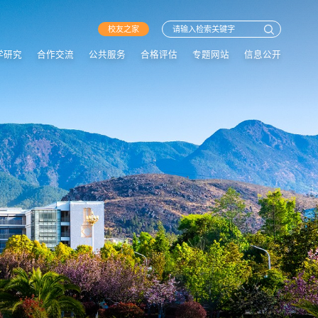
校友之家
学研究
合作交流
公共服务
合格评估
专题网站
信息公开