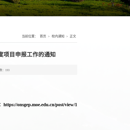
当前位置：
首页
>
校内通知
>
正文
年度项目申报工作的通知
数：
193
：
https://onsgep.moe.edu.cn/post/view/1