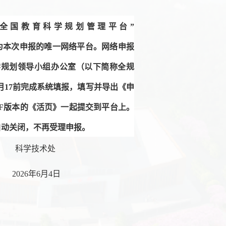
“全国教育科学规划管理平台”
”为本次申报的唯一网络平台。网络申报
学规划领导小组办公室（以下简称全规
月17前完成系统填报，填写并导出《申
F
版本的《活页》一起提交到平台上。
自动关闭，不再受理申报。
术处
2
6
年
6
月
4
日