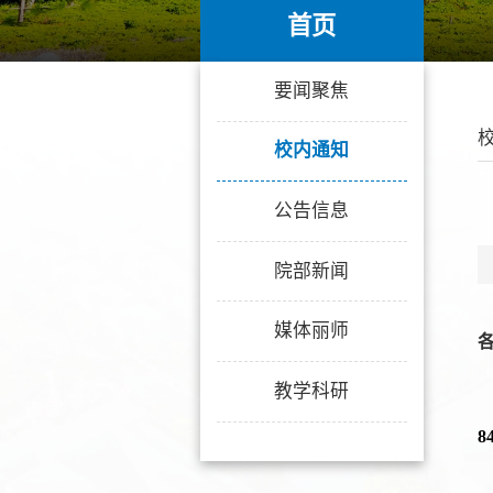
首页
首页
要闻聚焦
校内通知
公告信息
院部新闻
媒体丽师
教学科研
8