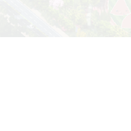
统一身份认证
办公系统
学工系统