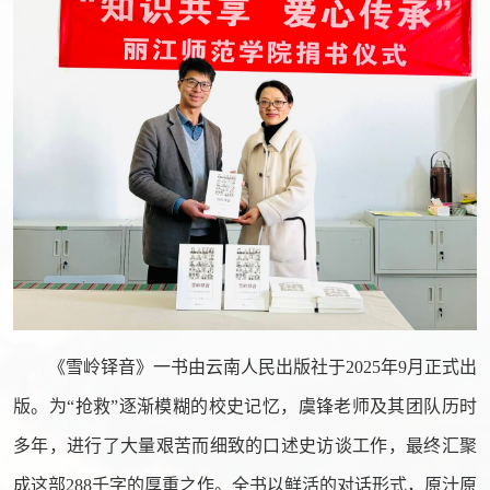
《雪岭铎音》一书由云南人民出版社于2025年9月正式出
版。为“抢救”逐渐模糊的校史记忆，虞锋老师及其团队历时
多年，进行了大量艰苦而细致的口述史访谈工作，最终汇聚
成这部288千字的厚重之作。全书以鲜活的对话形式，原汁原