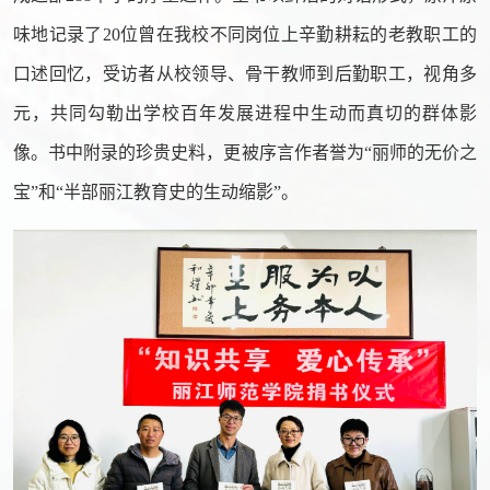
味地记录了20位曾在我校不同岗位上辛勤耕耘的老教职工的
口述回忆，受访者从校领导、骨干教师到后勤职工，视角多
元，共同勾勒出学校百年发展进程中生动而真切的群体影
像。书中附录的珍贵史料，更被序言作者誉为“丽师的无价之
宝”和“半部丽江教育史的生动缩影”。