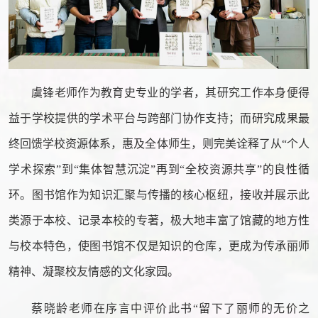
虞锋老师作为教育史专业的学者，其研究工作本身便得
益于学校提供的学术平台与跨部门协作支持；而研究成果最
终回馈学校资源体系，惠及全体师生，则完美诠释了从“个人
学术探索”到“集体智慧沉淀”再到“全校资源共享”的良性循
环。图书馆作为知识汇聚与传播的核心枢纽，接收并展示此
类源于本校、记录本校的专著，极大地丰富了馆藏的地方性
与校本特色，使图书馆不仅是知识的仓库，更成为传承丽师
精神、凝聚校友情感的文化家园。
蔡晓龄老师在序言中评价此书“留下了丽师的无价之