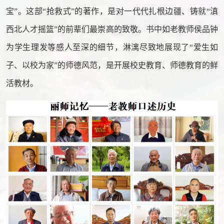
宝”。这部“抢救式”的著作，是对一代代扎根边疆、铸就“滇
西北人才摇篮”的前辈们最崇高的致敬。书中如老教师侯品钟
为学生理发等感人至深的细节，淋漓尽致地展现了“爱生如
子、以校为家”的师德风范，是开展校史教育、师德教育的鲜
活教材。