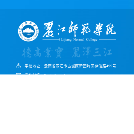
学校地址：云南省丽江市古城区新团片区存信路499号
学校邮箱：ljsy@ljnu.edu.cn
学校邮编：674199
学校办公室电话（传真）：0888-3196116
学校招生电话：0888-3196076