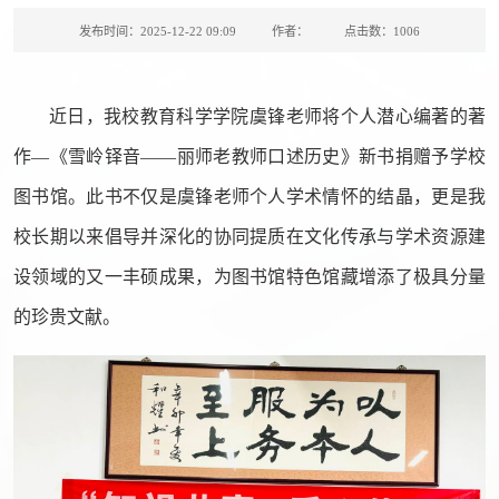
发布时间：2025-12-22 09:09
作者：
点击数：
1006
近日，我校教育科学学院虞锋老师将个人潜心编著的著
作—《雪岭铎音——丽师老教师口述历史》新书捐赠予学校
图书馆。此书不仅是虞锋老师个人学术情怀的结晶，更是我
校长期以来倡导并深化的协同提质在文化传承与学术资源建
设领域的又一丰硕成果，为图书馆特色馆藏增添了极具分量
的珍贵文献。