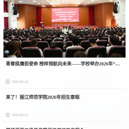
青春挺膺担使命 榜样领航向未来——学校举办2026年“五四”评优暨第五届“张桂梅-榜样的力量”校园艺术周成果展演
2026-05-23
来了！丽江师范学院2026年招生章程
2026-05-22