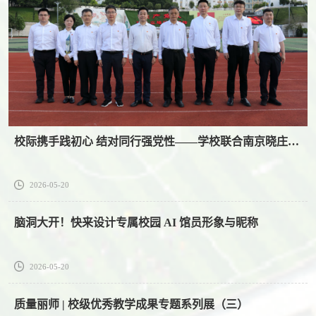
校际携手践初心 结对同行强党性——学校联合南京晓庄学院赴华坪女子高级中学开展党性教育活动
2026-05-20
脑洞大开！快来设计专属校园 AI 馆员形象与昵称
2026-05-20
质量丽师 | 校级优秀教学成果专题系列展（三）