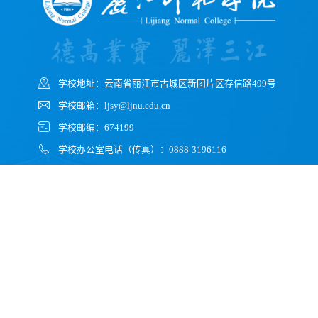
学校地址：云南省丽江市古城区新团片区存信路499号
学校邮箱：ljsy@ljnu.edu.cn
学校邮编：674199
学校办公室电话（传真）：0888-3196116
学校招生电话：0888-3196076
微信公众号