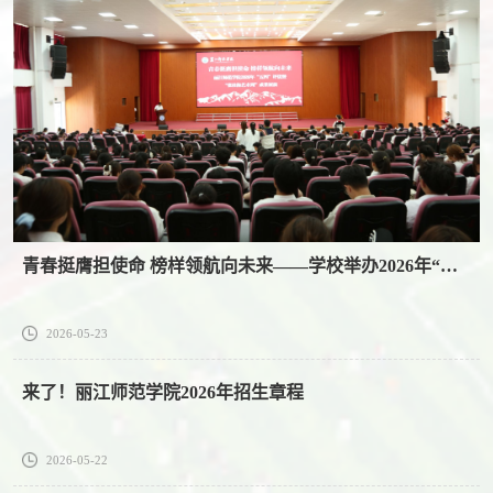
青春挺膺担使命 榜样领航向未来——学校举办2026年“五四”评优暨第五届“张桂梅-榜样的力量”校园艺术周成果展演
2026-05-23
来了！丽江师范学院2026年招生章程
2026-05-22