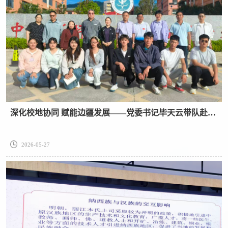
深化校地协同 赋能边疆发展——党委书记毕天云带队赴兰坪县开展体育美育浸润行动计划专项调研
2026-05-27