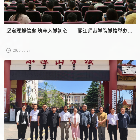
坚定理想信念 筑牢入党初心——丽江师范学院党校举办第31期入党积极分子培训班
2026-05-27