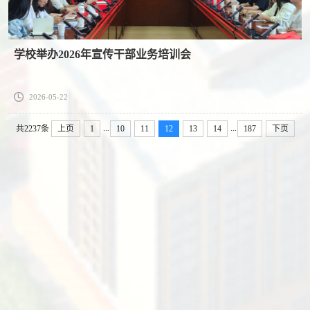
学校举办2026年宣传干部业务培训会
2026-05-22
...
...
共2237条
上页
1
10
11
12
13
14
187
下页