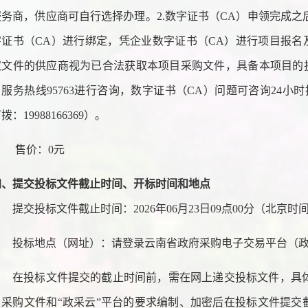
服务商，供应商可自行选择办理。2.数字证书（CA）申领完成
字证书（CA）进行绑定，凭企业数字证书（CA）进行项目报名
取文件的供应商视为已合法获取本项目采购文件，具备本项目的投
服务热线95763进行咨询，数字证书（CA）问题可咨询24小时技术
拨：19988166369）。
售价：
0元
四、提交投标文件
截止时间、开标时间和地点
提交投标文件截止时间：
2026年06月23日09点00分（北京时
投标地点（网址）：请登录云南省政府采购电子交易平台（
在投标文件提交的截止时间前，需在网上递交投标文件，具
目采购文件和
“政采云”平台的要求编制、加密后在投标文件提交