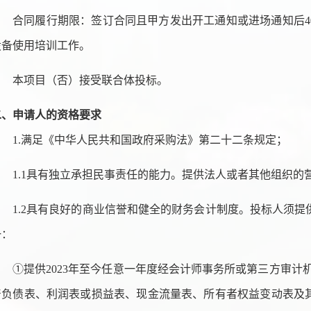
合同履行期限：
签订合同且甲方发出开工通知或进场通知后
4
设备使用培训工作
。
本项目（否）接受联合体投标。
二、申请人的资格要求
1.满足《中华人民共和国政府采购法》第二十二条规定；
1.1具有独立承担民事责任的能力。提供法人或者其他组织的
1.2具有良好的商业信誉和健全的财务会计制度。投标人须
一：
①提供2023年至今任意一年度经会计师事务所或第三方审计
产负债表、利润表或损益表、现金流量表、所有者权益变动表及