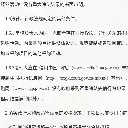
在经营活动中没有重大违法记录的书面声明。
1.6法律、行政法规规定的其他条件。
1.6.1 单位负责人为同一人或者存在直接控股、管理关系的
府采购活动。为采购项目提供整体设计、规范编制或者项目管理
参加该采购项目的其他采购活动。
1.6.2投标人应在“信用中国”网站（www.creditchina.go
接到中国执行信息网（http：//zxgk.court.gov.cn/shix
购网（www.ccgp.gov.cn）没有政府采购严重违法失信行
动但期限届满的除外）。
2.落实政府采购政策需满足的资格要求：本项目为非专门面
3.本项目的特定资格要求：本项目不接受联合体投标
。