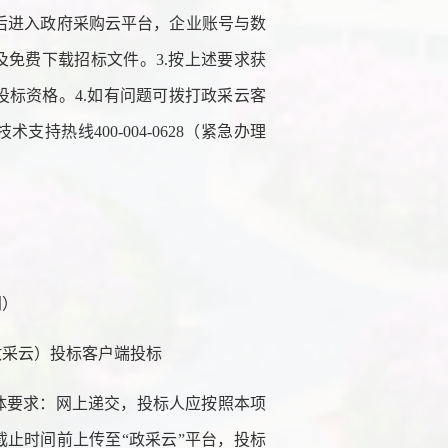
之后进入政府采购云平台，企业账号与数
及免费下载招标文件。3.按上述要求获
标资格。4.如有问题可拨打政采云客
支持热线400-004-0628（紧急办理
间）
政采云）投标客户端投标
体要求：网上递交，投标人应按照本项
截止时间前上传至“政采云”平台，投标