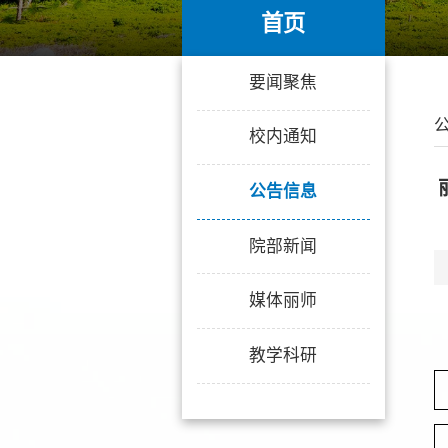
首页
首页
要闻聚焦
校内通知
公告信息
院部新闻
媒体丽师
教学科研