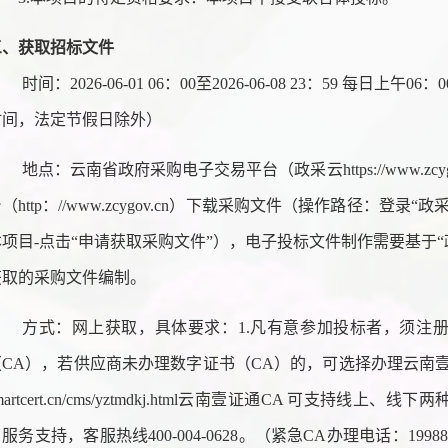
三、获取招标文件
时间：
2026-06-01 06：00至2026-06-08 23：59 每日上午
时间，法定节假日除外）
地点：云南省政府采购电子交易平台（政采云
https://ww
（http：//www.zcygov.cn）下载采购文件（操作路径：登录
项目-点击“申请获取采购文件”），电子投标文件制作需要基于“政采云”平台
获取的采购文件编制。
方式：网上获取，具体要求：
1.凡有意参加投标者，须注
CA），若供应商未办理数字证书（CA）的，可选择办理云南壹证通CA
martcert.cn/cms/yztmdkj.html云南壹证通CA 可支持线
服务支持，客服热线400-004-0628。（紧急CA办理电话：199