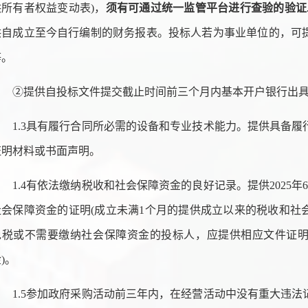
供所有者权益变动表)，
须有可通过统一监管平台进行查验的验证
供自成立至今自行编制的财务报表。投标人若为事业单位的，可
等。
②提供自投标文件提交截止时间前三个月内基本开户银行出
1.3具有履行合同所必需的设备和专业技术能力。提供具备
证明材料或书面声明。
1.4有依法缴纳税收和社会保障资金的良好记录。提供2025
社会保障资金的证明(成立未满1个月的提供成立以来的税收和社
免税或不需要缴纳社会保障资金的投标人，应提供相应文件证
)。
1.5参加政府采购活动前三年内，在经营活动中没有重大违