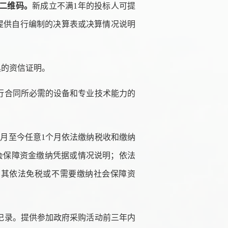
二维码。
新成立不满
1年的投标人可提
提供自行编制的决算表或决算情况说明
具的资信证明。
履行合同所必需的设备和专业技术能力的
年6月至今任意1个月依法缴纳税收和缴纳
会保障资金缴纳凭据或情况说明；依法
明其依法免税或不需要缴纳社会保障资
法记录。提供参加政府采购活动前三年内