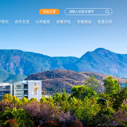
校友之家
学研究
合作交流
公共服务
合格评估
专题网站
信息公开