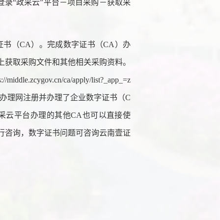
操作路径：登录“政采云”平台－项目采购－获取采
证书（CA）。完成数字证书（CA）办
上获取采购文件和其他相关采购资料。
iddle.zcygov.cn/ca/apply/list?_app_=z
证书办理网注册并办理了企业数字证书（C
采云平台办理的其他CA也可以直接使
进行咨询，数字证书问题可咨询云南壹证
。