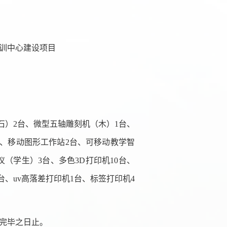
训中心建设项目
石）
2台、微型五轴雕刻机（木）1台、
台、移动图形工作站2台、可移动教学智
（学生）3台、多色3D打印机10台、
台、uv高落差打印机1台、标签打印机4
完毕之日止
。