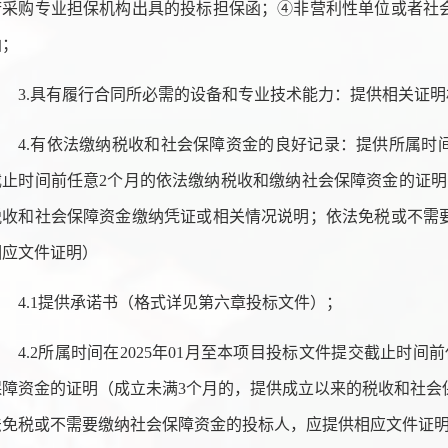
府采购专业担保机构出具的投标担保函；④非营利性单位或者社
函；
3.具有履行合同所必需的设备和专业技术能力
：
提供相关证明
4.有依法缴纳税收和社会保障资金的良好记录
：
提供所属时
截止时间前任意2个月的依法缴纳税收和缴纳社会保障资金的证明
税收和社会保障资金缴纳凭证或相关情况说明；依法免税或不需
相应文件证明）
4.1提供承诺书（格式详见第六章投标文件）；
4.2所属时间在202
5
年
01月至本项目投标文件提交截止时间
保障资金的证明（成立未满3个月的，提供成立以来的税收和社会
法免税或不需要缴纳社会保障资金的投标人，应提供相应文件证