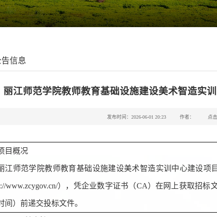
公告信息
丽江师范学院教师教育基础设施建设美术智造实训
发布时间：2026-06-01 20:23
作者：
点
项目概况
丽江师范学院教师教育基础设施建设美术智造实训中心建设项
s://www.zcygov.cn/），凭企业数字证书（CA）在网上获取招标
时间）前递交投标文件。