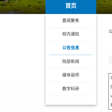
首页
首页
要闻聚焦
校内通知
公告信息
院部新闻
媒体丽师
教学科研