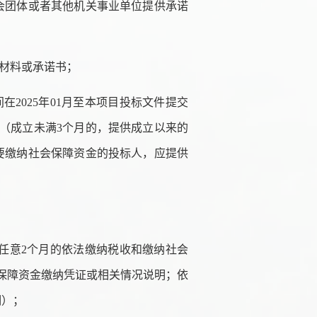
会团体或者其他机关事业单位提供承诺
材料或承诺书；
间在
202
5
年
01月至本项目投标文件提交
（成立未满3个月的，提供成立以来的
要缴纳社会保障资金的投标人，应提供
前任意2个月的依法缴纳税收和缴纳社会
保障资金缴纳凭证或相关情况说明；依
明）；