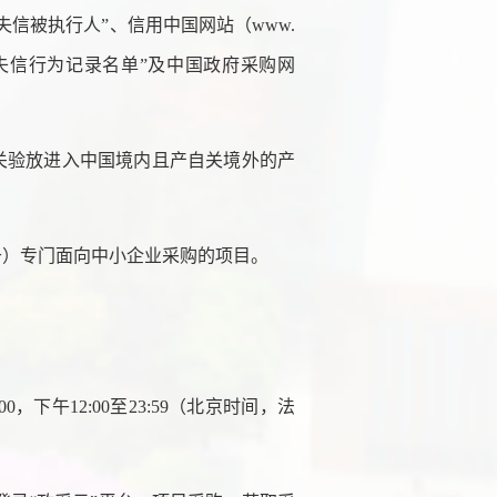
cn）“失信被执行人”、信用中国网站（www.
法失信
行为记录
名单
”及中国政府采购网
。
报关验放进入中国境内且产自关境外的产
于）专门面向中小企业采购的项目。
2:00，下午12:00至23:59（北京时间，法