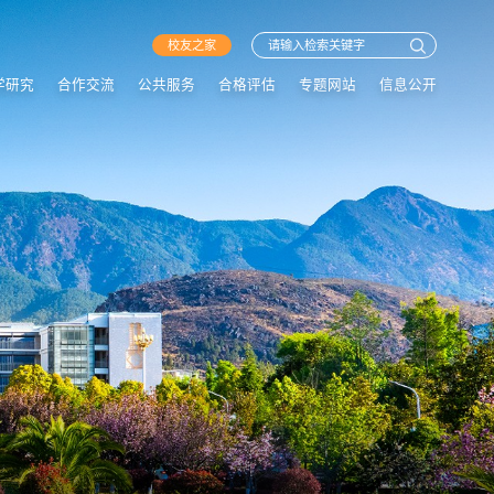
校友之家
学研究
合作交流
公共服务
合格评估
专题网站
信息公开