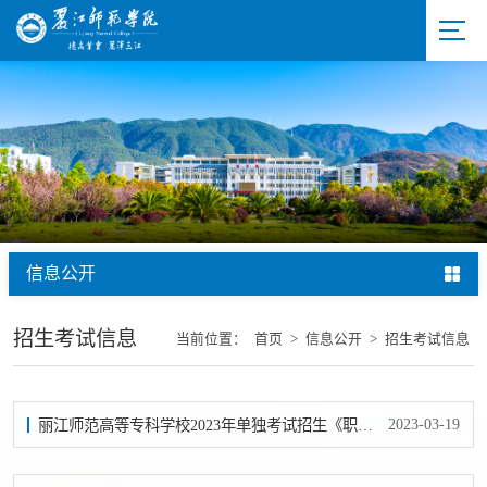
信息公开
招生考试信息
当前位置：
首页
>
信息公开
>
招生考试信息
2023-03-19
丽江师范高等专科学校2023年单独考试招生《职业技能测试》《职业适应性测试》考试大纲